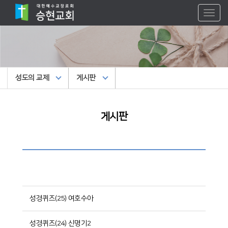
Toggl
naviga
성도의 교제
게시판
게시판
성경퀴즈(25) 여호수아
성경퀴즈(24) 신명기2