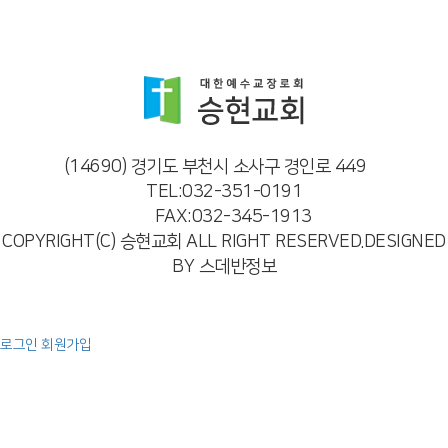
(14690) 경기도 부천시 소사구 경인로 449
TEL:032-351-0191
FAX:032-345-1913
COPYRIGHT(C) 승현교회 ALL RIGHT RESERVED.DESIGNED
BY 스데반정보
로그인
회원가입
예배
주일 오전 예배
주일 오후 예배
특별 영상
찬양