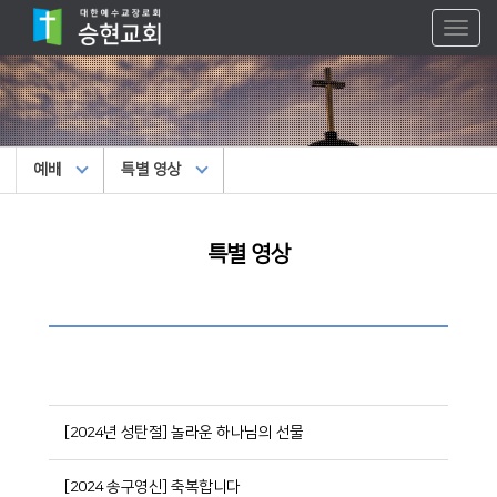
Toggl
naviga
예배
특별 영상
특별 영상
[2024년 성탄절] 놀라운 하나님의 선물
[2024 송구영신] 축복합니다