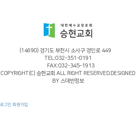
(14690) 경기도 부천시 소사구 경인로 449
TEL:032-351-0191
FAX:032-345-1913
COPYRIGHT(C) 승현교회 ALL RIGHT RESERVED.DESIGNED
BY 스데반정보
로그인
회원가입
예배
주일 오전 예배
주일 오후 예배
특별 영상
찬양