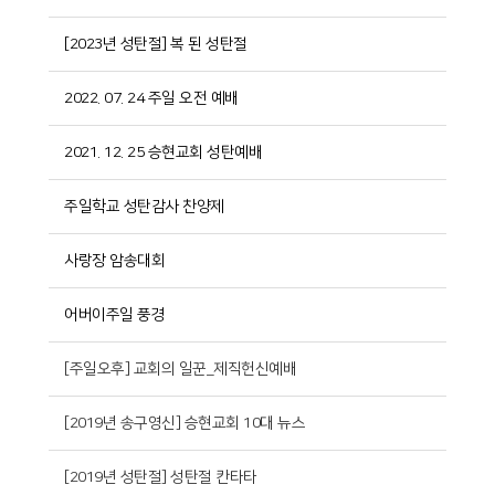
[2023년 성탄절] 복 된 성탄절
2022. 07. 24 주일 오전 예배
2021. 12. 25 승현교회 성탄예배
주일학교 성탄감사 찬양제
사랑장 암송대회
어버이주일 풍경
[주일오후] 교회의 일꾼_제직헌신예배
[2019년 송구영신] 승현교회 10대 뉴스
[2019년 성탄절] 성탄절 칸타타