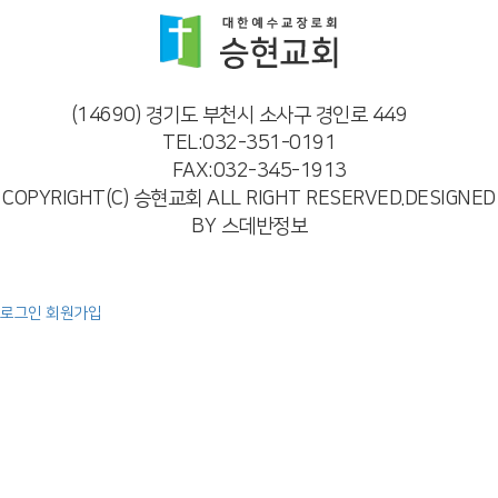
(14690) 경기도 부천시 소사구 경인로 449
TEL:032-351-0191
FAX:032-345-1913
COPYRIGHT(C) 승현교회 ALL RIGHT RESERVED.DESIGNED
BY 스데반정보
로그인
회원가입
예배
주일 오전 예배
주일 오후 예배
특별 영상
찬양
교회소개
인사말
교회비전