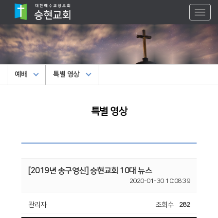
Toggl
naviga
예배
특별 영상
특별 영상
[2019년 송구영신] 승현교회 10대 뉴스
2020-01-30 10:08:39
관리자
조회수
282