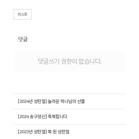
리스트
댓글
댓글쓰기 권한이 없습니다.
[2024년 성탄절] 놀라운 하나님의 선물
[2024 송구영신] 축복합니다
[2023년 성탄절] 복 된 성탄절