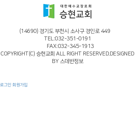
(14690) 경기도 부천시 소사구 경인로 449
TEL:032-351-0191
FAX:032-345-1913
COPYRIGHT(C) 승현교회 ALL RIGHT RESERVED.DESIGNED
BY 스데반정보
로그인
회원가입
예배
주일 오전 예배
주일 오후 예배
특별 영상
찬양
교회소개
인사말
교회비전