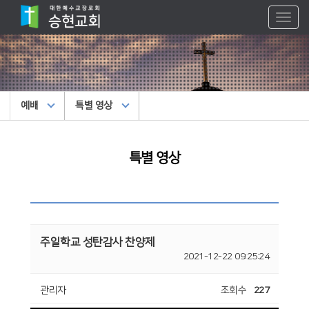
Toggl
naviga
예배
특별 영상
특별 영상
주일학교 성탄감사 찬양제
2021-12-22 09:25:24
관리자
조회수
227