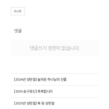
리스트
댓글
댓글쓰기 권한이 없습니다.
[2024년 성탄절] 놀라운 하나님의 선물
[2024 송구영신] 축복합니다
[2023년 성탄절] 복 된 성탄절