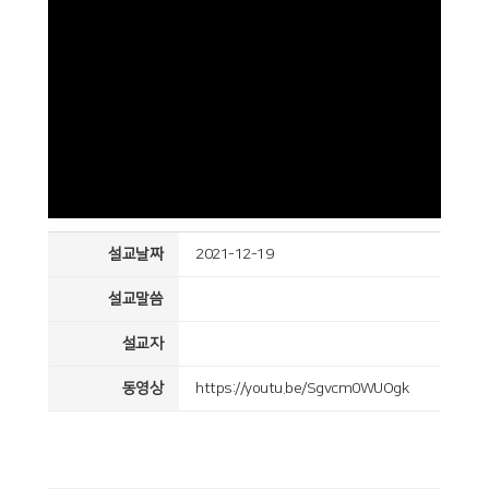
설교날짜
2021-12-19
설교말씀
설교자
동영상
https://youtu.be/Sgvcm0WUOgk