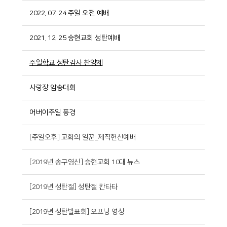
2022. 07. 24 주일 오전 예배
2021. 12. 25 승현교회 성탄예배
주일학교 성탄감사 찬양제
사랑장 암송대회
어버이주일 풍경
[주일오후] 교회의 일꾼_제직헌신예배
[2019년 송구영신] 승현교회 10대 뉴스
[2019년 성탄절] 성탄절 칸타타
[2019년 성탄발표회] 오프닝 영상