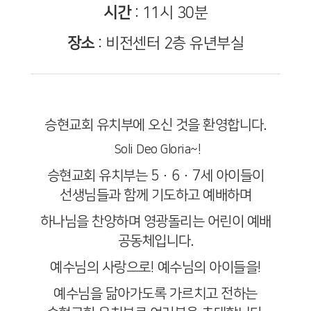
시간
: 11시 30분
장소
: 비전센터 2층 유년부실
승현교회 유치부에 오신 것을 환영합니다
.
Soli Deo Gloria~!
승현교회 유치부는
5·6·7
세 아이들이
선생님들과 함께 기도하고 예배하며
하나님을 찬양하며 영광돌리는 어린이 예배
공동체입니다
.
예수님의 사랑으로
!
예수님의 아이들을
!
예수님을 닮아가도록 가르치고 전하는