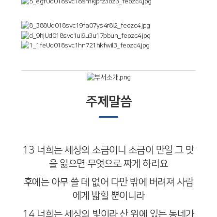
주제말씀
13
너희는 세상의 소금이니 소금이 만일 그 맛
을 잃으면 무엇으로 짜게 하리요
후에는 아무 쓸 데 없어 다만 밖에 버려져 사람
에게 밟힐 뿐이니라
14
너희는 세상의 빛이라 산 위에 있는 동네가