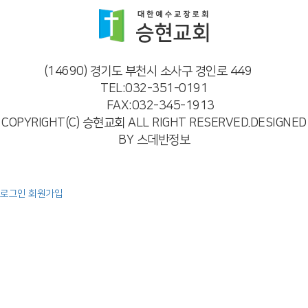
(14690) 경기도 부천시 소사구 경인로 449
TEL:032-351-0191
FAX:032-345-1913
COPYRIGHT(C) 승현교회 ALL RIGHT RESERVED.DESIGNED
BY 스데반정보
로그인
회원가입
예배
주일 오전 예배
주일 오후 예배
특별 영상
찬양
교회소개
인사말
교회비전