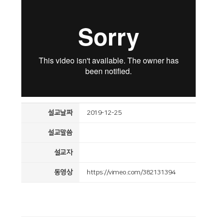
설교날짜
2019-12-25
설교말씀
설교자
동영상
https://vimeo.com/382131394