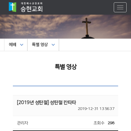
Toggl
naviga
예배
특별 영상
특별 영상
[2019년 성탄절] 성탄절 칸타타
2019-12-31 13:56:37
관리자
조회수
298