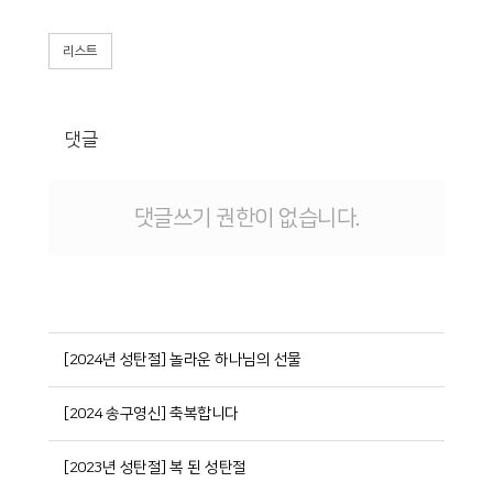
리스트
댓글
댓글쓰기 권한이 없습니다.
[2024년 성탄절] 놀라운 하나님의 선물
[2024 송구영신] 축복합니다
[2023년 성탄절] 복 된 성탄절