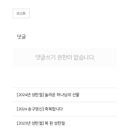
리스트
댓글
댓글쓰기 권한이 없습니다.
[2024년 성탄절] 놀라운 하나님의 선물
[2024 송구영신] 축복합니다
[2023년 성탄절] 복 된 성탄절