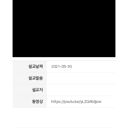
설교날짜
2021-05-30
설교말씀
설교자
동영상
https://youtu.be/yLZQrIEdjow