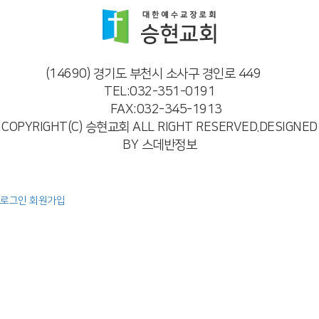
(14690) 경기도 부천시 소사구 경인로 449
TEL:032-351-0191
FAX:032-345-1913
COPYRIGHT(C) 승현교회 ALL RIGHT RESERVED.DESIGNED
BY 스데반정보
로그인
회원가입
예배
주일 오전 예배
주일 오후 예배
특별 영상
찬양
교회소개
인사말
교회비전