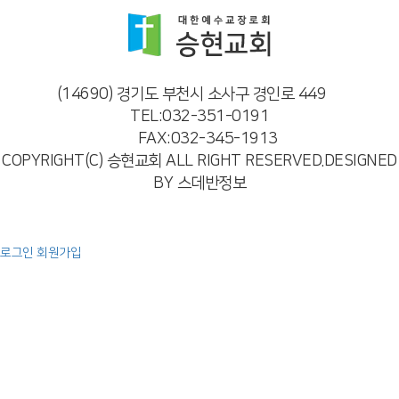
(14690) 경기도 부천시 소사구 경인로 449
TEL:032-351-0191
FAX:032-345-1913
COPYRIGHT(C) 승현교회 ALL RIGHT RESERVED.DESIGNED
BY 스데반정보
로그인
회원가입
예배
주일 오전 예배
주일 오후 예배
특별 영상
찬양
교회소개
인사말
교회비전