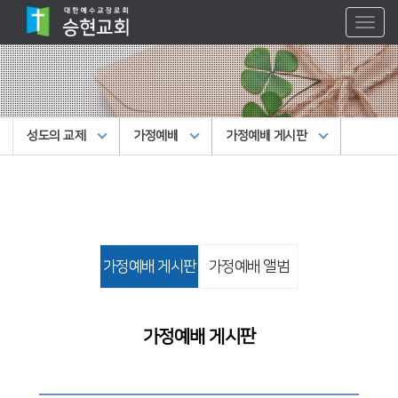
Toggl
naviga
성도의 교제
가정예배
가정예배 게시판
가정예배 게시판
가정예배 앨범
가정예배 게시판