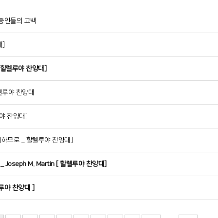
 증인들의 고백
대]
[ 할렐루야 찬양대]
할렐루야 찬양대
야 찬양대]
기뻐하므로 _ 할렐루야 찬양대]
oseph M. Martin [ 할렐루야 찬양대]
루야 찬양대 ]