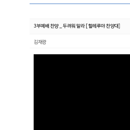
3부예배 찬양 _ 두려워 말라 [ 할레루야 찬양대]
김재광