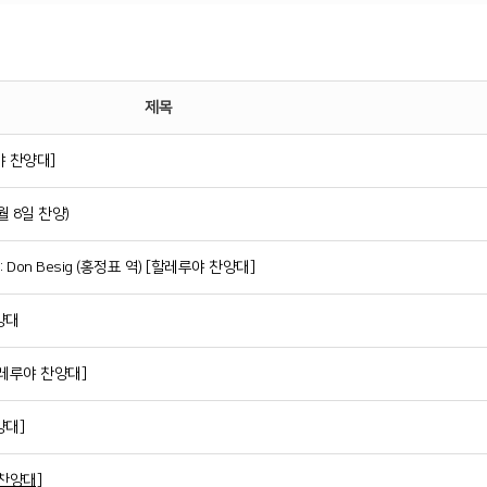
제목
야 찬양대]
 8일 찬양)
: Don Besig (홍정표 역) [할레루야 찬양대]
양대
할레루야 찬양대]
양대]
 찬양대]