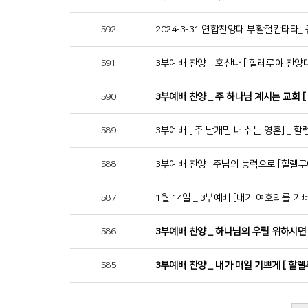
592
2024-3-31 연합찬양대 부활절칸타타_
591
3부예배 찬양 _ 호산나 [ 할레루야 찬양
590
3부예배 찬양 _ 주 하나님 계시는 교회 
589
3부예배 [ 주 날개밑 내 쉬는 영혼] _ 
588
3부예배 찬양_ 주님의 능력으로 [할렐루
587
1월 14일 _ 3부예배 [내가 여호와를 
586
3부예배 찬양 _ 하나님의 우릴 위하시면 _ J
585
3부예배 찬양 _ 내가 매일 기쁘게 [ 할렐